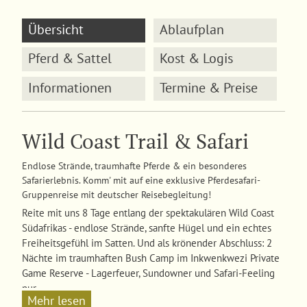
Übersicht
Ablaufplan
Pferd & Sattel
Kost & Logis
Informationen
Termine & Preise
Wild Coast Trail & Safari
Endlose Strände, traumhafte Pferde & ein besonderes
Safarierlebnis. Komm' mit auf eine exklusive Pferdesafari-
Gruppenreise mit deutscher Reisebegleitung!
Reite mit uns 8 Tage entlang der spektakulären Wild Coast
Südafrikas - endlose Strände, sanfte Hügel und ein echtes
Freiheitsgefühl im Satten. Und als krönender Abschluss: 2
Nächte im traumhaften Bush Camp im Inkwenkwezi Private
Game Reserve - Lagerfeuer, Sundowner und Safari-Feeling
pur.
Mehr lesen