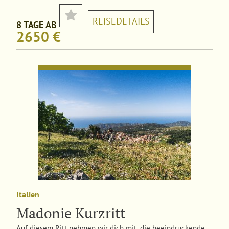
REISEDETAILS
8 TAGE AB
2650 €
Italien
Madonie Kurzritt
Auf diesem Ritt nehmen wir dich mit, die beeindruckende