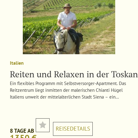
Italien
Reiten und Relaxen in der Toska
​Ein flexibles Programm mit Selbstversorger-Apartment. Das
Reitzentrum liegt inmitten der malerischen Chianti Hügel
Italiens unweit der mittelalterlichen Stadt Siena – ein
idealer Ausgangspunkt, um die wunderschöne Toskana zu
entdecken!
REISEDETAILS
8 TAGE AB
1350 €