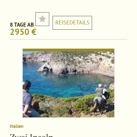
Schlössern.
REISEDETAILS
8 TAGE AB
2950 €
Italien