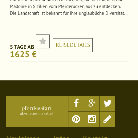
Madonie in Sizilien vom Pferderücken aus zu entdecken.
Die Landschaft ist bekannt für ihre unglaubliche Diversität,
den malerischen Dörfern und der umfangreichen
Geschichte.
REISEDETAILS
5 TAGE AB
1625 €