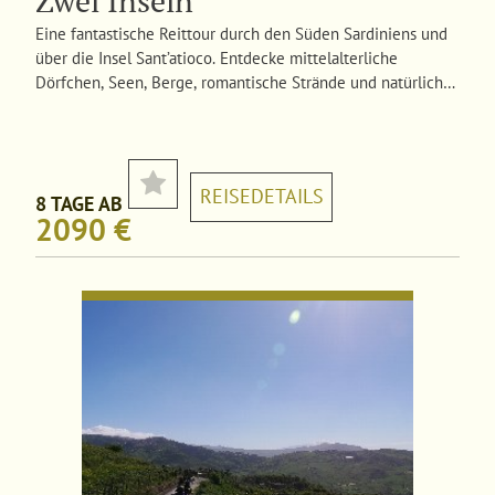
Zwei Inseln
Eine fantastische Reittour durch den Süden Sardiniens und
über die Insel Sant’atioco. Entdecke mittelalterliche
Dörfchen, Seen, Berge, romantische Strände und natürlich
das wilde Meer.
REISEDETAILS
8 TAGE AB
2090 €