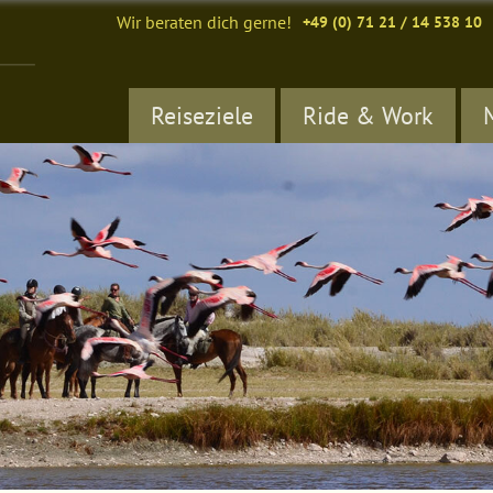
Wir beraten dich gerne!
+49 (0) 71 21 / 14 538 10
Reiseziele
Ride & Work