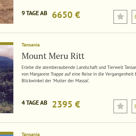
6650 €
9 TAGE AB
Tansania
Mount Meru Ritt
Erlebe die atemberaubende Landschaft und Tierwelt Tansan
von Margarete Trappe auf eine Reise in die Vergangenheit
Blickwinkel der 'Mutter der Massai'.
2395 €
4 TAGE AB
Tansania