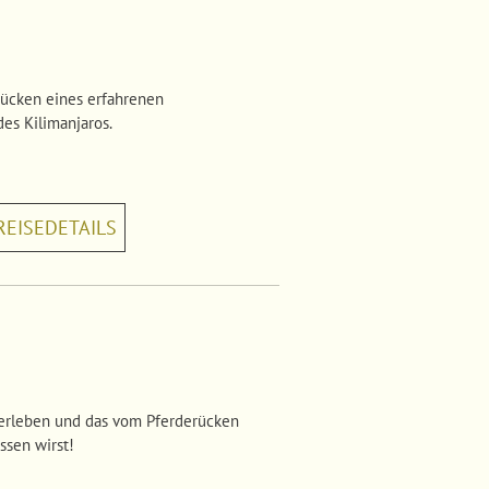
 Rücken eines erfahrenen
es Kilimanjaros.
REISEDETAILS
 erleben und das vom Pferderücken
ssen wirst!