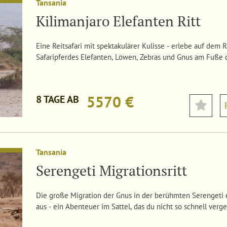
Tansania
Kilimanjaro Elefanten Ritt
Eine Reitsafari mit spektakulärer Kulisse - erlebe auf dem
Safaripferdes Elefanten, Löwen, Zebras und Gnus am Fuße d
5570 €
8 TAGE AB
Tansania
Serengeti Migrationsritt
Die große Migration der Gnus in der berühmten Serengeti
aus - ein Abenteuer im Sattel, das du nicht so schnell verge