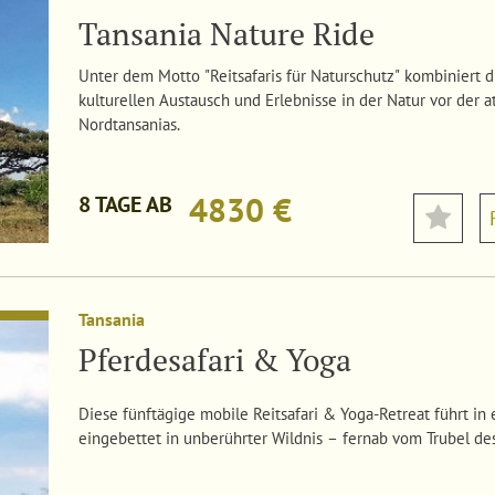
Tansania Nature Ride
Unter dem Motto "Reitsafaris für Naturschutz" kombiniert d
kulturellen Austausch und Erlebnisse in der Natur vor de
Nordtansanias.
4830 €
8 TAGE AB
Tansania
Pferdesafari & Yoga
Diese fünftägige mobile Reitsafari & Yoga-Retreat führt in 
eingebettet in unberührter Wildnis – fernab vom Trubel des