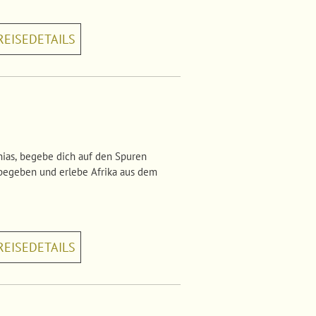
REISEDETAILS
ias, begebe dich auf den Spuren
 begeben und erlebe Afrika aus dem
REISEDETAILS