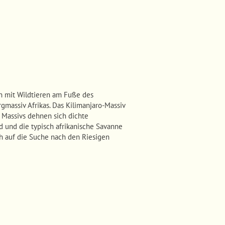
en mit Wildtieren am Fuße des
gmassiv Afrikas. Das Kilimanjaro-Massiv
 Massivs dehnen sich dichte
d und die typisch afrikanische Savanne
h auf die Suche nach den Riesigen