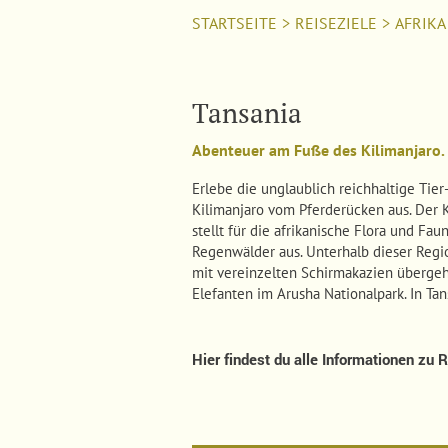
STARTSEITE
>
REISEZIELE
>
AFRIKA
Tansania
Abenteuer am Fuße des Kilimanjaro.
Erlebe die unglaublich reichhaltige Tie
Kilimanjaro vom Pferderücken aus. Der K
stellt für die afrikanische Flora und 
Regenwälder aus. Unterhalb dieser Regio
mit vereinzelten Schirmakazien übergeh
Elefanten im Arusha Nationalpark. In Ta
Hier findest du alle Informationen zu