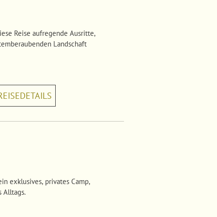
iese Reise aufregende Ausritte,
r atemberaubenden Landschaft
REISEDETAILS
ein exklusives, privates Camp,
 Alltags.