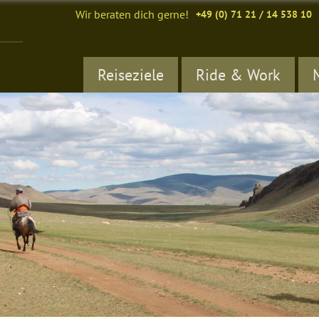
Wir beraten dich gerne!
+49 (0) 71 21 / 14 538 10
Reiseziele
Ride & Work