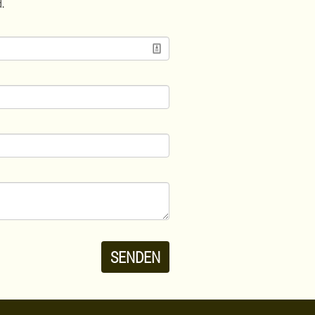
.
SENDEN