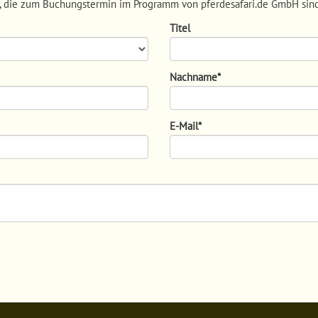
tte, die zum Buchungstermin im Programm von pferdesafari.de GmbH sind
Titel
Nachname
*
E-Mail
*