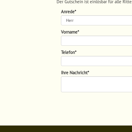
Der Gutschein ist einlösbar für alle Ri
Anrede
*
Vorname
*
Telefon
*
Ihre Nachricht
*