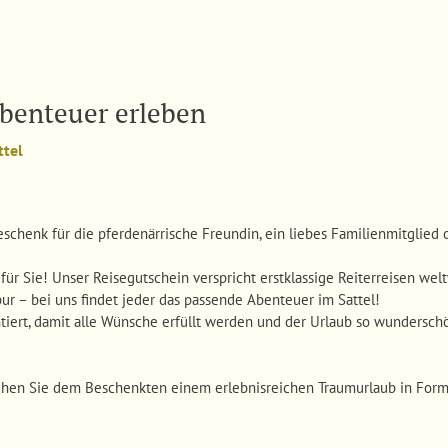
benteuer erleben
ttel
henk für die pferdenärrische Freundin, ein liebes Familienmitglied o
r Sie! Unser Reisegutschein verspricht erstklassige Reiterreisen welt
r – bei uns findet jeder das passende Abenteuer im Sattel!
tiert, damit alle Wünsche erfüllt werden und der Urlaub so wunderschön
hen Sie dem Beschenkten einem erlebnisreichen Traumurlaub in Form e