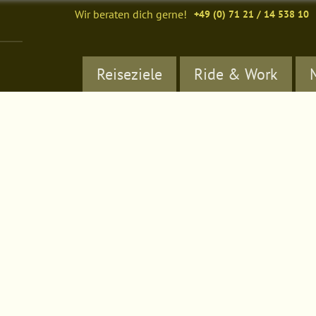
Wir beraten dich gerne!
+49 (0) 71 21 / 14 538 10
Reiseziele
Ride & Work