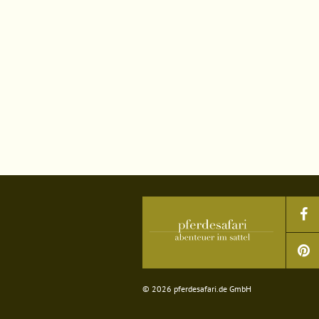
© 2026 pferdesafari.de GmbH