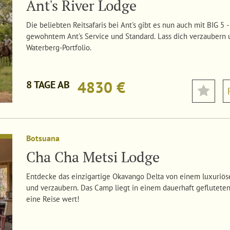
Ant's River Lodge
Die beliebten Reitsafaris bei Ant's gibt es nun auch mit BIG 5 -
gewohntem Ant's Service und Standard. Lass dich verzaubern
Waterberg-Portfolio.
4830 €
8 TAGE AB
Botsuana
Cha Cha Metsi Lodge
Entdecke das einzigartige Okavango Delta von einem luxuriö
und verzaubern. Das Camp liegt in einem dauerhaft gefluteten
eine Reise wert!