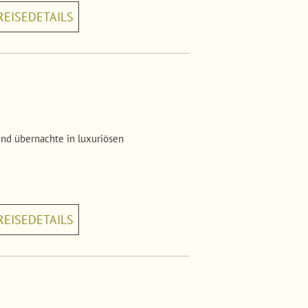
REISEDETAILS
nd übernachte in luxuriösen
REISEDETAILS