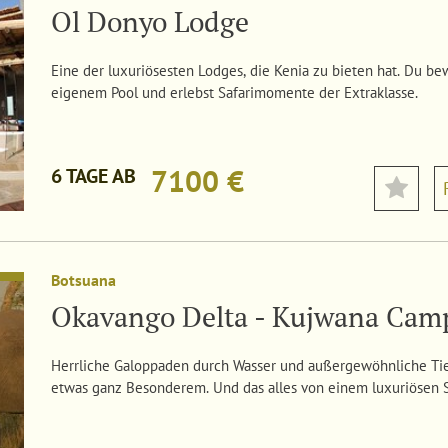
Ol Donyo Lodge
Eine der luxuriösesten Lodges, die Kenia zu bieten hat. Du be
eigenem Pool und erlebst Safarimomente der Extraklasse.
7100 €
6 TAGE AB
Botsuana
Okavango Delta - Kujwana Cam
Herrliche Galoppaden durch Wasser und außergewöhnliche Tie
etwas ganz Besonderem. Und das alles von einem luxuriösen 