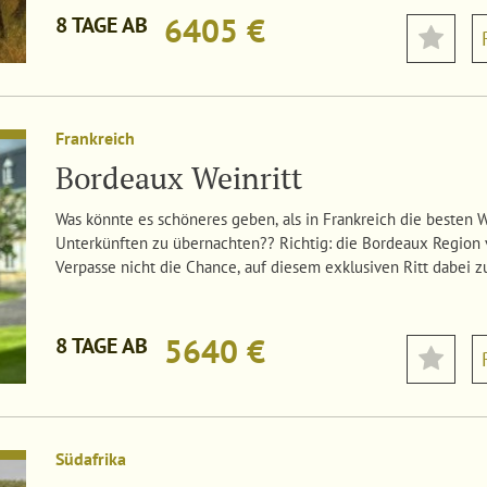
6405 €
8 TAGE AB
Frankreich
Bordeaux Weinritt
Was könnte es schöneres geben, als in Frankreich die besten 
Unterkünften zu übernachten?? Richtig: die Bordeaux Region
Verpasse nicht die Chance, auf diesem exklusiven Ritt dabei zu
5640 €
8 TAGE AB
Südafrika