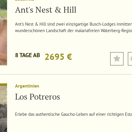
Ant's Nest & Hill
Ant's Nest & Hill sind zwei einzigartige Busch-Lodges inmitten
wunderschönen Landschaft der malariafreien Waterberg-Regio
2695 €
8 TAGE AB
Argentinien
Los Potreros
Erlebe das authentische Gaucho-Leben auf einer richtigen Esta