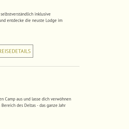
 selbstverständlich inklusive
 und entdecke die neuste Lodge im
REISEDETAILS
sen Camp aus und lasse dich verwöhnen
 Bereich des Deltas - das ganze Jahr