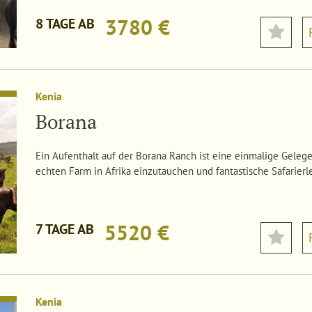
3780 €
8 TAGE AB
Kenia
Borana
Ein Aufenthalt auf der Borana Ranch ist eine einmalige Gelege
echten Farm in Afrika einzutauchen und fantastische Safarierl
5520 €
7 TAGE AB
Kenia