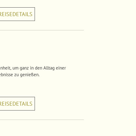
REISEDETAILS
nheit, um ganz in den Alltag einer
ebnisse zu genießen.
REISEDETAILS