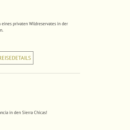
 eines privaten Wildreservates in der
n.
REISEDETAILS
ncia in den Sierra Chicas!