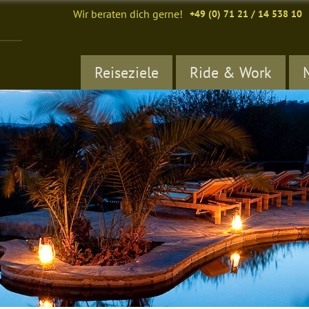
Wir beraten dich gerne!
+49 (0) 71 21 / 14 538 10
Reiseziele
Ride & Work