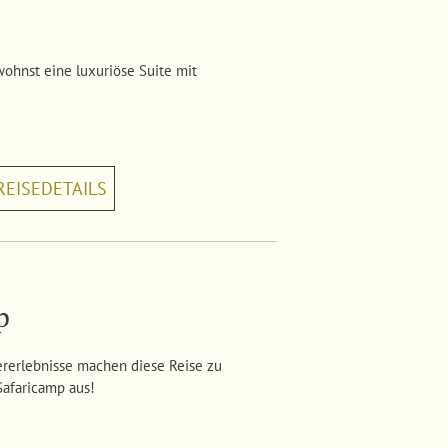
wohnst eine luxuriöse Suite mit
REISEDETAILS
p
rerlebnisse machen diese Reise zu
Safaricamp aus!