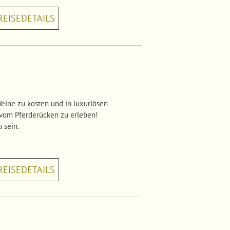
REISEDETAILS
Weine zu kosten und in luxuriösen
 vom Pferderücken zu erleben!
 sein.
REISEDETAILS