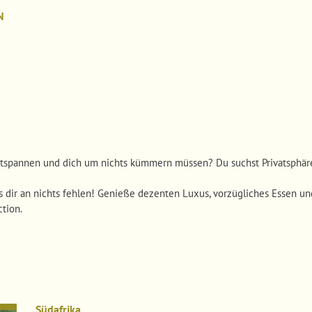
N
tspannen und dich um nichts kümmern müssen? Du suchst Privatsphäre
dir an nichts fehlen! Genieße dezenten Luxus, vorzügliches Essen und
tion.
Südafrika