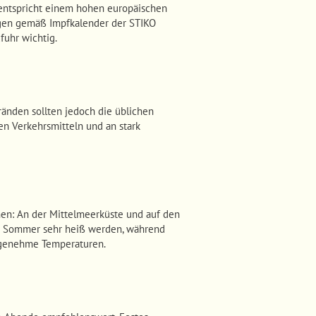
 entspricht einem hohen europäischen
ngen gemäß Impfkalender der STIKO
fuhr wichtig.
tränden sollten jedoch die üblichen
n Verkehrsmitteln und an stark
onen: An der Mittelmeerküste und auf den
e Sommer sehr heiß werden, während
angenehme Temperaturen.