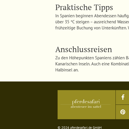
Praktische Tipps
In Spanien beginnen Abendessen häufig
über 35 °C steigen – ausreichend Wasse
frühzeitige Buchung von Unterkünften. 
Anschlussreisen
Zu den Höhepunkten Spaniens zählen Barc
Kanarischen Inseln. Auch eine Kombinati
Halbinsel an.
© 2026 pferdesafari.de GmbH