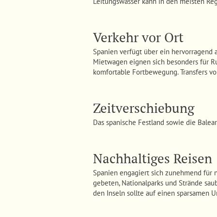
Leitungswasser kann in den meisten Re
Verkehr vor Ort
Spanien verfügt über ein hervorragend
Mietwagen eignen sich besonders für R
komfortable Fortbewegung. Transfers v
Zeitverschiebung
Das spanische Festland sowie die Balear
Nachhaltiges Reisen
Spanien engagiert sich zunehmend für n
gebeten, Nationalparks und Strände saub
den Inseln sollte auf einen sparsamen 