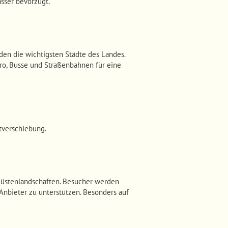
sser bevorzugt.
en die wichtigsten Städte des Landes.
ro, Busse und Straßenbahnen für eine
tverschiebung.
 Küstenlandschaften. Besucher werden
Anbieter zu unterstützen. Besonders auf