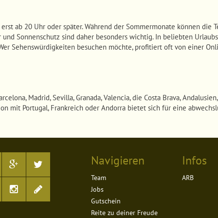
 erst ab 20 Uhr oder später. Während der Sommermonate können die 
r und Sonnenschutz sind daher besonders wichtig. In beliebten Urlaubs
Wer Sehenswürdigkeiten besuchen möchte, profitiert oft von einer Onl
elona, Madrid, Sevilla, Granada, Valencia, die Costa Brava, Andalusie
on mit Portugal, Frankreich oder Andorra bietet sich für eine abwechs
Navigieren
Infos
Team
ARB
Jobs
Gutschein
Reite zu deiner Freude