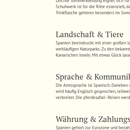
Leichte Sommerkleidung eignet sich für
Schuhwerk ist für die Ritte essenziell,
Trinkflasche gehören besonders im Som
Landschaft & Tiere
Spanien beeindruckt mit einer großen la
weitläufigen Naturparks. Zu den bekannt
Kanarischen Inseln. Mit etwas Glück lass
Sprache & Kommunik
Die Amtssprache ist Spanisch. Daneben w
wird häufig Englisch gesprochen, teilwe
verbreitet. Die pferdesafari- Reisen werd
Währung & Zahlungs
Spanien gehört zur Eurozone und bezahlt