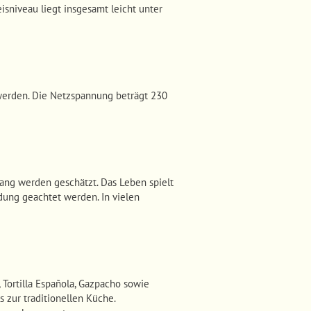
isniveau liegt insgesamt leicht unter
werden. Die Netzspannung beträgt 230
gang werden geschätzt. Das Leben spielt
dung geachtet werden. In vielen
, Tortilla Española, Gazpacho sowie
 zur traditionellen Küche.