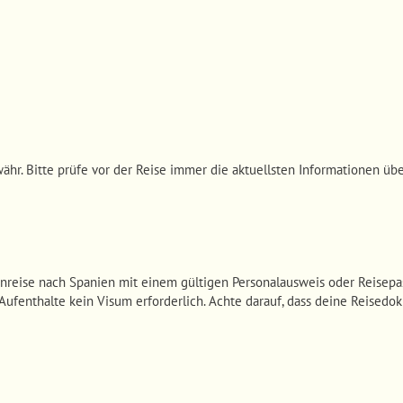
ähr. Bitte prüfe vor der Reise immer die aktuellsten Informationen üb
inreise nach Spanien mit einem gültigen Personalausweis oder Reisepa
e Aufenthalte kein Visum erforderlich. Achte darauf, dass deine Reised