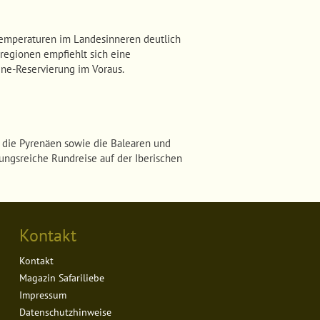
Temperaturen im Landesinneren deutlich
regionen empfiehlt sich eine
ine-Reservierung im Voraus.
n, die Pyrenäen sowie die Balearen und
lungsreiche Rundreise auf der Iberischen
Kontakt
Kontakt
Magazin Safariliebe
Impressum
Datenschutzhinweise