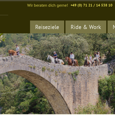
Wir beraten dich gerne!
+49 (0) 71 21 / 14 538 10
Reiseziele
Ride & Work