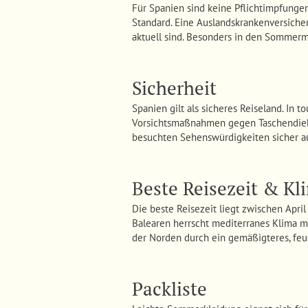
Für Spanien sind keine Pflichtimpfunge
Standard. Eine Auslandskrankenversich
aktuell sind. Besonders in den Sommerm
Sicherheit
Spanien gilt als sicheres Reiseland. In 
Vorsichtsmaßnahmen gegen Taschendiebst
besuchten Sehenswürdigkeiten sicher a
Beste Reisezeit & Kl
Die beste Reisezeit liegt zwischen Apri
Balearen herrscht mediterranes Klima 
der Norden durch ein gemäßigteres, feu
Packliste