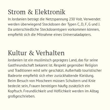
Strom & Elektronik
In Jordanien beträgt die Netzspannung 230 Volt. Verwendet
werden überwiegend Steckdosen der Typen C, D, F, G und J.
Da unterschiedliche Steckdosentypen vorkommen können,
empfiehlt sich die Mitnahme eines Universaladapters.
Kultur & Verhalten
Jordanien ist ein muslimisch geprägtes Land, das für seine
Gastfreundschaft bekannt ist. Respekt gegenüber Religion
und Traditionen wird sehr geschätzt. Außerhalb touristischer
Badeorte empfiehlt sich eher zurückhaltende Kleidung.
Beim Besuch von Moscheen müssen Schultern und Knie
bedeckt sein, Frauen benötigen häufig zusätzlich ein
Kopftuch. Freundlichkeit und Höflichkeit werden im Alltag
großgeschrieben.