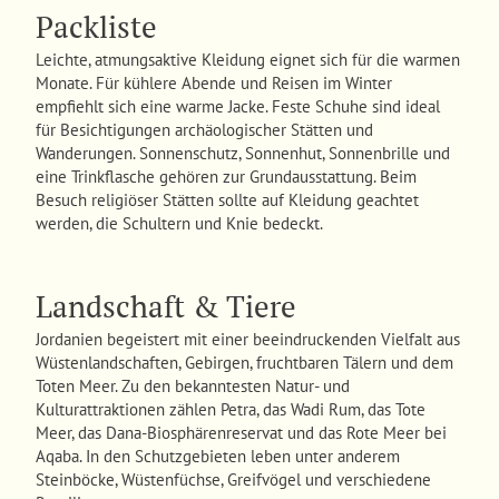
Packliste
Leichte, atmungsaktive Kleidung eignet sich für die warmen
Monate. Für kühlere Abende und Reisen im Winter
empfiehlt sich eine warme Jacke. Feste Schuhe sind ideal
für Besichtigungen archäologischer Stätten und
Wanderungen. Sonnenschutz, Sonnenhut, Sonnenbrille und
eine Trinkflasche gehören zur Grundausstattung. Beim
Besuch religiöser Stätten sollte auf Kleidung geachtet
werden, die Schultern und Knie bedeckt.
Landschaft & Tiere
Jordanien begeistert mit einer beeindruckenden Vielfalt aus
Wüstenlandschaften, Gebirgen, fruchtbaren Tälern und dem
Toten Meer. Zu den bekanntesten Natur- und
Kulturattraktionen zählen Petra, das Wadi Rum, das Tote
Meer, das Dana-Biosphärenreservat und das Rote Meer bei
Aqaba. In den Schutzgebieten leben unter anderem
Steinböcke, Wüstenfüchse, Greifvögel und verschiedene