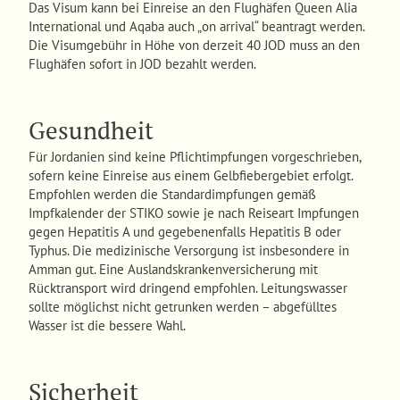
Das Visum kann bei Einreise an den Flughäfen Queen Alia
International und Aqaba auch „on arrival“ beantragt werden.
Die Visumgebühr in Höhe von derzeit 40 JOD muss an den
Flughäfen sofort in JOD bezahlt werden.
Gesundheit
Für Jordanien sind keine Pflichtimpfungen vorgeschrieben,
sofern keine Einreise aus einem Gelbfiebergebiet erfolgt.
Empfohlen werden die Standardimpfungen gemäß
Impfkalender der STIKO sowie je nach Reiseart Impfungen
gegen Hepatitis A und gegebenenfalls Hepatitis B oder
Typhus. Die medizinische Versorgung ist insbesondere in
Amman gut. Eine Auslandskrankenversicherung mit
Rücktransport wird dringend empfohlen. Leitungswasser
sollte möglichst nicht getrunken werden – abgefülltes
Wasser ist die bessere Wahl.
Sicherheit