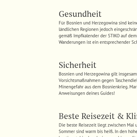
Gesundheit
Für Bosnien und Herzegowina sind keine
ländlichen Regionen jedoch eingeschrän
gemäß Impfkalender der STIKO auf dem 
Wanderungen ist ein entsprechender Sc
Sicherheit
Bosnien und Herzegowina gilt insgesamt 
Vorsichtsmaßnahmen gegen Taschendiebs
Minengefahr aus dem Bosnienkrieg. Mark
Anweisungen deines Guides!
Beste Reisezeit & Kl
Die beste Reisezeit liegt zwischen Mai
Sommer sind warm bis heiß. In den höhe