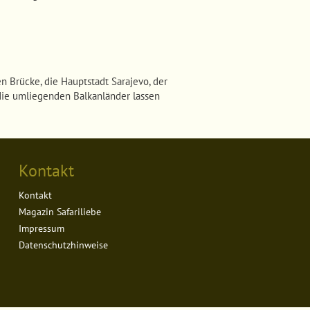
 Brücke, die Hauptstadt Sarajevo, der
 die umliegenden Balkanländer lassen
Kontakt
Kontakt
Magazin Safariliebe
Impressum
Datenschutzhinweise