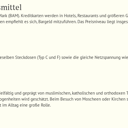
mittel
ark (BAM). Kreditkarten werden in Hotels, Restaurants und größeren Ge
en empfiehlt es sich, Bargeld mitzuführen. Das Preisniveau liegt insge
elben Steckdosen (Typ C und F) sowie die gleiche Netzspannung wie 
ielfältig und geprägt von muslimischen, katholischen und orthodoxen 
flogenheiten wird geschätzt. Beim Besuch von Moscheen oder Kirchen 
 im Alltag eine große Rolle.