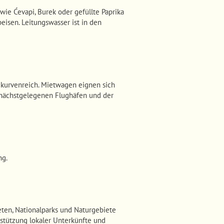
wie Ćevapi, Burek oder gefüllte Paprika
isen. Leitungswasser ist in den
e kurvenreich. Mietwagen eignen sich
n nächstgelegenen Flughäfen und der
ng.
en, Nationalparks und Naturgebiete
stützung lokaler Unterkünfte und