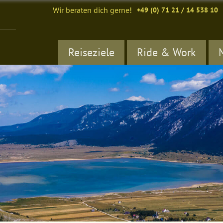
Wir beraten dich gerne!
+49 (0) 71 21 / 14 538 10
Reiseziele
Ride & Work