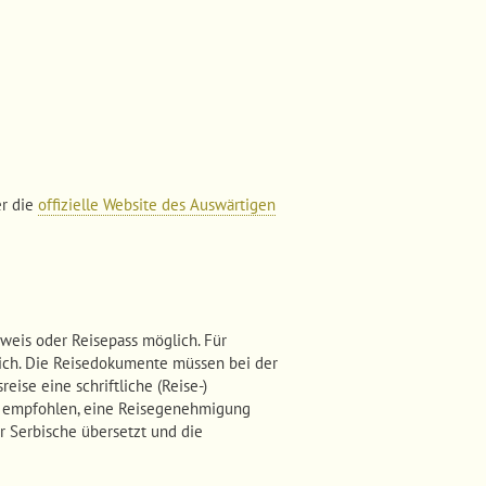
er die
offizielle Website des Auswärtigen
weis oder Reisepass möglich. Für
rlich. Die Reisedokumente müssen bei der
eise eine schriftliche (Reise-)
rd empfohlen, eine Reisegenehmigung
er Serbische übersetzt und die