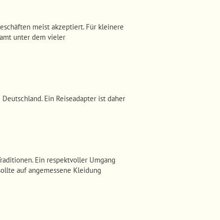
schäften meist akzeptiert. Für kleinere
samt unter dem vieler
Deutschland. Ein Reiseadapter ist daher
Traditionen. Ein respektvoller Umgang
sollte auf angemessene Kleidung