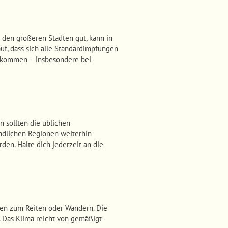
 den größeren Städten gut, kann in
uf, dass sich alle Standardimpfungen
rkommen – insbesondere bei
n sollten die üblichen
ndlichen Regionen weiterhin
en. Halte dich jederzeit an die
ren zum Reiten oder Wandern. Die
 Das Klima reicht von gemäßigt-