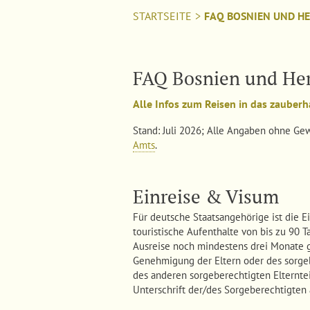
STARTSEITE
>
FAQ BOSNIEN UND H
FAQ Bosnien und He
Alle Infos zum Reisen in das zauberh
Stand: Juli 2026; Alle Angaben ohne Gew
Amts
.
Einreise & Visum
Für deutsche Staatsangehörige ist die 
touristische Aufenthalte von bis zu 90 
Ausreise noch mindestens drei Monate gül
Genehmigung der Eltern oder des sorgeb
des anderen sorgeberechtigten Elterntei
Unterschrift der/des Sorgeberechtigten 