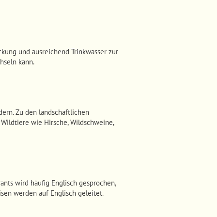
kung und ausreichend Trinkwasser zur
hseln kann.
ern. Zu den landschaftlichen
 Wildtiere wie Hirsche, Wildschweine,
rants wird häufig Englisch gesprochen,
isen werden auf Englisch geleitet.