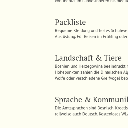
kontinental im Landesinneren bis medit
Packliste
Bequeme Kleidung und festes Schuhwer
Ausrüstung. Für Reisen im Frühling oder
Landschaft & Tiere
Bosnien und Herzegowina beeindruckt mi
Höhepunkten zählen die Dinarischen Alpe
Wölfe oder verschiedene Greifvögel be
Sprache & Kommunik
Die Amtssprachen sind Bosnisch, Kroatis
teilweise auch Deutsch. Kostenloses WLA