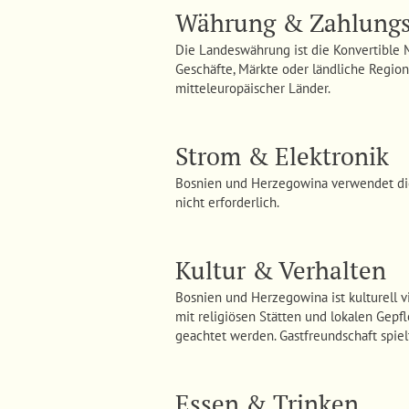
Währung & Zahlungs
Die Landeswährung ist die Konvertible M
Geschäfte, Märkte oder ländliche Region
mitteleuropäischer Länder.
Strom & Elektronik
Bosnien und Herzegowina verwendet dies
nicht erforderlich.
Kultur & Verhalten
Bosnien und Herzegowina ist kulturell v
mit religiösen Stätten und lokalen Gep
geachtet werden. Gastfreundschaft spielt
Essen & Trinken