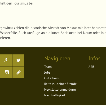
haltigen Tourismus bei.
winas zählen die historische Altstadt von Mostar mit ihrer berühmten
-Wasserfälle. Auch Ausflüge an die kurze Adriaküste bei Neum oder in
nieren.
Navigieren
Infos
Team
ARB
Jobs
Gutschein
Reite zu deiner Freude
Newsletteranmeldung
Nachhaltigkeit